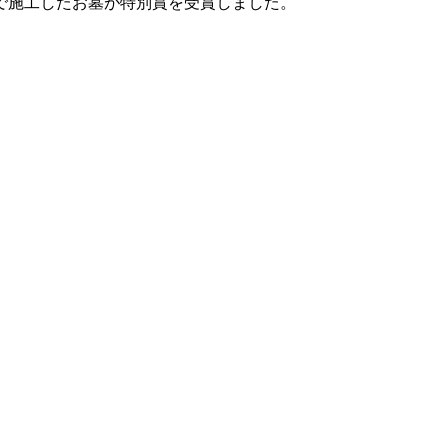
で施工したお墓が特別賞を受賞しました。