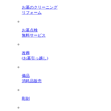
お墓のクリーニング
リフォーム
お墓点検
無料サービス
改葬
(お墓引っ越し)
備品
消耗品販売
彫刻