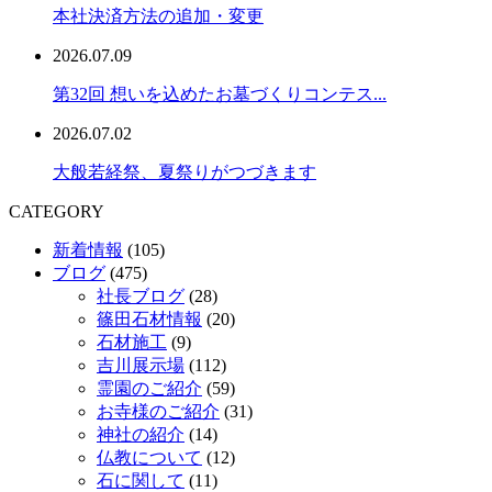
本社決済方法の追加・変更
2026.07.09
第32回 想いを込めたお墓づくりコンテス...
2026.07.02
大般若経祭、夏祭りがつづきます
CATEGORY
新着情報
(105)
ブログ
(475)
社長ブログ
(28)
篠田石材情報
(20)
石材施工
(9)
吉川展示場
(112)
霊園のご紹介
(59)
お寺様のご紹介
(31)
神社の紹介
(14)
仏教について
(12)
石に関して
(11)