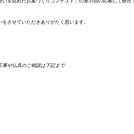
想いを込めたお墓づくりコンテスト」の第31回の応募にて弊社
いをさせていただきありがたく思います。
工事や仏具のご相談は下記まで