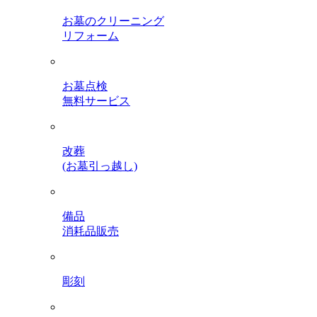
お墓のクリーニング
リフォーム
お墓点検
無料サービス
改葬
(お墓引っ越し)
備品
消耗品販売
彫刻