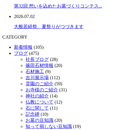
第32回 想いを込めたお墓づくりコンテス...
2026.07.02
大般若経祭、夏祭りがつづきます
CATEGORY
新着情報
(105)
ブログ
(475)
社長ブログ
(28)
篠田石材情報
(20)
石材施工
(9)
吉川展示場
(112)
霊園のご紹介
(59)
お寺様のご紹介
(31)
神社の紹介
(14)
仏教について
(12)
石に関して
(11)
記念碑
(10)
お墓の豆知識
(20)
知って損しない豆知識
(19)