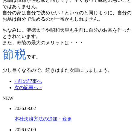
お墓は仏様が住む家と同じです
。
全くもって縁起の悪いこと
ではありません。
自分の家は自分で決めたい！というのと同じように、自分の
お墓は自分で決めるのが一番かもしれません
。
ちなみに、聖徳太子や昭和天皇も生前に自分のお墓を作った
とされています。
また、寿陵の最大のメリットは・・・
節税
です
。
少し長くなるので、続きはまた次回にしましょう
。
« 前の記事へ
次の記事へ »
NEW
2026.08.02
本社決済方法の追加・変更
2026.07.09