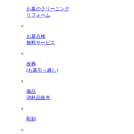
お墓のクリーニング
リフォーム
お墓点検
無料サービス
改葬
(お墓引っ越し)
備品
消耗品販売
彫刻