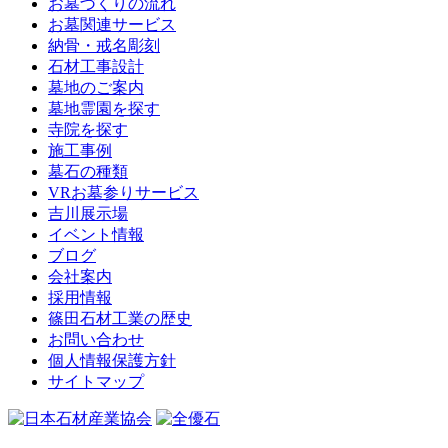
お墓づくりの流れ
お墓関連サービス
納骨・戒名彫刻
石材工事設計
墓地のご案内
墓地霊園を探す
寺院を探す
施工事例
墓石の種類
VRお墓参りサービス
吉川展示場
イベント情報
ブログ
会社案内
採用情報
篠田石材工業の歴史
お問い合わせ
個人情報保護方針
サイトマップ