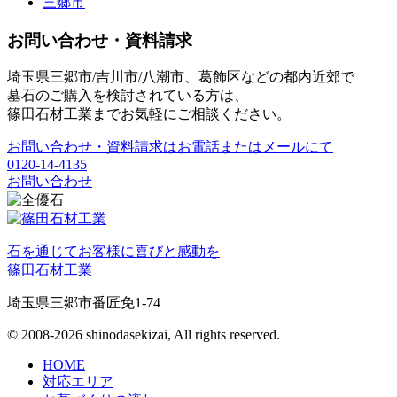
三郷市
お問い合わせ・資料請求
埼玉県三郷市/吉川市/八潮市、葛飾区などの都内近郊で
墓石のご購入を検討されている方は、
篠田石材工業までお気軽にご相談ください。
お問い合わせ・資料請求はお電話またはメールにて
0120-14-4135
お問い合わせ
石を通じてお客様に喜びと感動を
篠田石材工業
埼玉県三郷市番匠免1-74
© 2008-2026 shinodasekizai, All rights reserved.
HOME
対応エリア