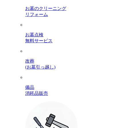
お墓のクリーニング
リフォーム
お墓点検
無料サービス
改葬
(お墓引っ越し)
備品
消耗品販売