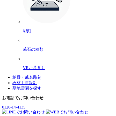
彫刻
墓石の種類
VRお墓参り
納骨・戒名彫刻
石材工事設計
墓地霊園を探す
お電話でお問い合わせ
0120-14-4135