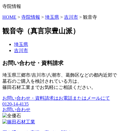
寺院情報
HOME
>
寺院情報
>
埼玉県
>
吉川市
>
観音寺
観音寺
（真言宗豊山派）
埼玉県
吉川市
お問い合わせ・資料請求
埼玉県三郷市/吉川市/八潮市、葛飾区などの都内近郊で
墓石のご購入を検討されている方は、
篠田石材工業までお気軽にご相談ください。
お問い合わせ・資料請求はお電話またはメールにて
0120-14-4135
お問い合わせ