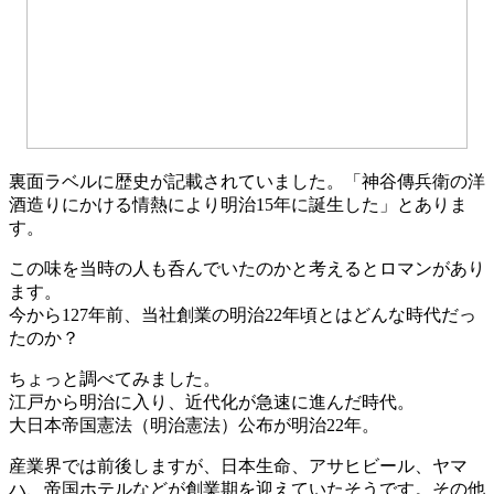
裏面ラベルに歴史が記載されていました。「神谷傳兵衛の洋
酒造りにかける情熱により明治15年に誕生した」とありま
す。
この味を当時の人も呑んでいたのかと考えるとロマンがあり
ます。
今から127年前、当社創業の明治22年頃とはどんな時代だっ
たのか？
ちょっと調べてみました。
江戸から明治に入り、近代化が急速に進んだ時代。
大日本帝国憲法（明治憲法）公布が明治22年。
産業界では前後しますが、日本生命、アサヒビール、ヤマ
ハ、帝国ホテルなどが創業期を迎えていたそうです。その他