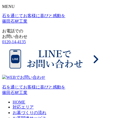
MENU
石を通じてお客様に喜びと感動を
篠田石材工業
お電話での
お問い合わせ
0120-14-4135
石を通じてお客様に喜びと感動を
篠田石材工業
HOME
対応エリア
お墓づくりの流れ