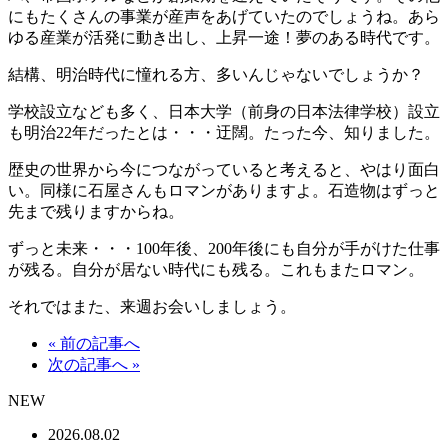
にもたくさんの事業が産声をあげていたのでしょうね。あら
ゆる産業が活発に動き出し、上昇一途！夢のある時代です。
結構、明治時代に憧れる方、多いんじゃないでしょうか？
学校設立なども多く、日本大学（前身の日本法律学校）設立
も明治22年だったとは・・・迂闊。たった今、知りました。
歴史の世界から今につながっていると考えると、やはり面白
い。同様に石屋さんもロマンがありますよ。石造物はずっと
先まで残りますからね。
ずっと未来・・・100年後、200年後にも自分が手がけた仕事
が残る。自分が居ない時代にも残る。これもまたロマン。
それではまた、来週お会いしましょう。
« 前の記事へ
次の記事へ »
NEW
2026.08.02