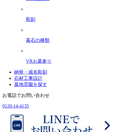
彫刻
墓石の種類
VRお墓参り
納骨・戒名彫刻
石材工事設計
墓地霊園を探す
お電話でお問い合わせ
0120-14-4135