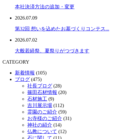
本社決済方法の追加・変更
2026.07.09
第32回 想いを込めたお墓づくりコンテス...
2026.07.02
大般若経祭、夏祭りがつづきます
CATEGORY
新着情報
(105)
ブログ
(475)
社長ブログ
(28)
篠田石材情報
(20)
石材施工
(9)
吉川展示場
(112)
霊園のご紹介
(59)
お寺様のご紹介
(31)
神社の紹介
(14)
仏教について
(12)
石に関して
(11)