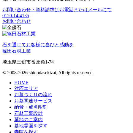
お問い合わせ・資料請求はお電話またはメールにて
0120-14-4135
お問い合わせ
石を通じてお客様に喜びと感動を
篠田石材工業
埼玉県三郷市番匠免1-74
© 2008-2026 shinodasekizai, All rights reserved.
HOME
対応エリア
お墓づくりの流れ
お墓関連サービス
納骨・戒名彫刻
石材工事設計
墓地のご案内
墓地霊園を探す
寺院を探す