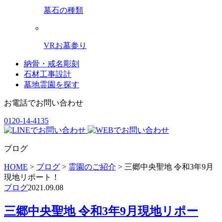
墓石の種類
VRお墓参り
納骨・戒名彫刻
石材工事設計
墓地霊園を探す
お電話でお問い合わせ
0120-14-4135
ブログ
HOME
>
ブログ
>
霊園のご紹介
>
三郷中央聖地 令和3年9月
現地リポート！
ブログ
2021.09.08
三郷中央聖地 令和3年9月現地リポー