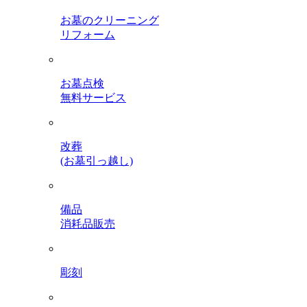
お墓のクリーニング
リフォーム
お墓点検
無料サービス
改葬
(お墓引っ越し)
備品
消耗品販売
彫刻