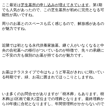
ここ最近は
芝生墓所の申し込みが増えてきています
。第1期
でも人気があったので、この芝生墓所が初めに完売となる可
能性が高いですね。
周りのお墓とのスペースも広く感じるので、解放感があるの
が魅力ですね。
近隣では初となる永代供養家族墓。継ぐ人がいなくなると中
央の合祀墓への移行がついているのが特徴で、先々の承継に
ご不安の方も個別のお墓が持てるのが魅力です。
お墓はテラスタイプで今はちょうど草花がきれいに咲いてい
る時期です。緑、お花に囲まれてほっこりとしますね。
いま多くのお問合せがありますが「樹木葬」もあります。樹
木葬は1区画で最大2霊位までの埋葬となります。最終埋葬か
ら10年後に合祀となりますし、年間管理料がかからないので