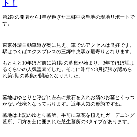
ト！
第2期の開園から1年が過ぎた三郷中央聖地の現地リポートで
す。
東京外環自動車道が奥に見え、車でのアクセスは良好です。
駅はつくばエクスプレスの三郷中央駅が最寄りとなります。
もともと10年ほど前に第1期の募集が始まり、3年でほぼ埋ま
るくらいの人気霊園でした。そこに昨年の8月拡張が認めら
れ第2期の募集が開始となりました。
墓地はゆとりと呼ばれ左右に敷石を入れお隣のお墓とくっつ
かない仕様となっております。近年人気の形態ですね。
墓地は上記のゆとり墓所、手前に草花を植えたガーデニング
墓所、四方を芝に囲まれた芝生墓所の3タイプがあります。