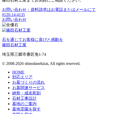
篠田石材工業までお気軽にご相談ください。
お問い合わせ・資料請求はお電話またはメールにて
0120-14-4135
お問い合わせ
石を通じてお客様に喜びと感動を
篠田石材工業
埼玉県三郷市番匠免1-74
© 2008-2026 shinodasekizai, All rights reserved.
HOME
対応エリア
お墓づくりの流れ
お墓関連サービス
納骨・戒名彫刻
石材工事設計
墓地のご案内
墓地霊園を探す