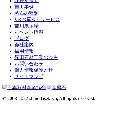
寺院を探す
施工事例
墓石の種類
VRお墓参りサービス
吉川展示場
イベント情報
ブログ
会社案内
採用情報
篠田石材工業の歴史
お問い合わせ
個人情報保護方針
サイトマップ
© 2008-2022 shinodasekizai, All rights reserved.