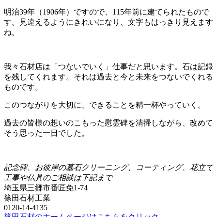
明治39年（1906年）ですので、115年前に建てられたもので
す。見違えるようにきれいになり、文字もはっきり見えます
ね。
我々石材店は「つないでいく」仕事だと思います。石は記録
を残してくれます。それは過去と今と未来をつないでくれる
ものです。
このつながりを大切に、できることを精一杯やっていく。
過去の皆様の想いのこもった慰霊碑を清掃しながら、改めて
そう思った一日でした。
記念碑、お彼岸の墓石クリーニング、コーティング、花立て
工事や仏具のご相談は下記まで
埼玉県三郷市番匠免1-74
篠田石材工業
0120-14-4135
篠田石材のホームページはこちらをクリック