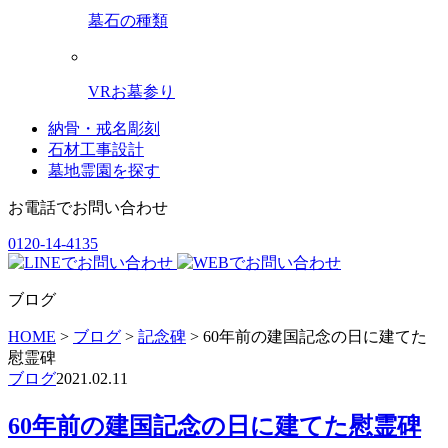
墓石の種類
VRお墓参り
納骨・戒名彫刻
石材工事設計
墓地霊園を探す
お電話でお問い合わせ
0120-14-4135
ブログ
HOME
>
ブログ
>
記念碑
>
60年前の建国記念の日に建てた
慰霊碑
ブログ
2021.02.11
60年前の建国記念の日に建てた慰霊碑