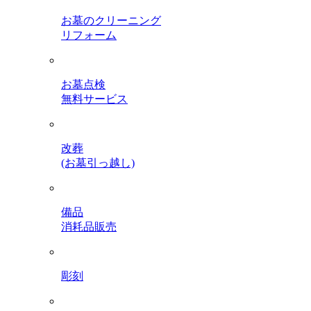
お墓のクリーニング
リフォーム
お墓点検
無料サービス
改葬
(お墓引っ越し)
備品
消耗品販売
彫刻