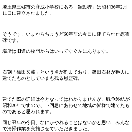
埼玉県三郷市の彦成小学校にある「頌勳碑」は昭和36年2月
11日に建立されました。
そうです、いまからちょうど60年前の今日に建てられた慰霊
碑です。
場所は旧道の校門からはいってすぐ左にあります。
石刻「篠田又藏」という名が刻まており、篠田石材が過去に
建てたものとしていまも残る慰霊碑。
建てた際の詳細は今となってはわかりませんが、戦争終結が
昭和20年ですので、17回忌にあわせて地域の皆様で建てたも
のであると思われます。
同じ丑年の今日、なにかやれることはないかと思い、みんな
で清掃作業を実施させていただきました。