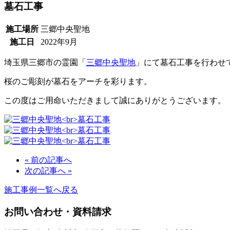
墓石工事
施工場所
三郷中央聖地
施工日
2022年9月
埼玉県三郷市の霊園「
三郷中央聖地
」にて墓石工事を行わせ
桜のご彫刻が墓石をアーチを彩ります。
この度はご用命いただきまして誠にありがとうございます。
« 前の記事へ
次の記事へ »
施工事例一覧へ戻る
お問い合わせ・資料請求