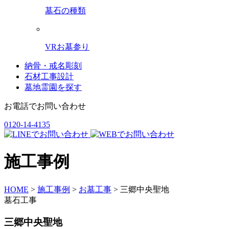
墓石の種類
VRお墓参り
納骨・戒名彫刻
石材工事設計
墓地霊園を探す
お電話でお問い合わせ
0120-14-4135
施工事例
HOME
>
施工事例
>
お墓工事
>
三郷中央聖地
墓石工事
三郷中央聖地