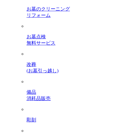
お墓のクリーニング
リフォーム
お墓点検
無料サービス
改葬
(お墓引っ越し)
備品
消耗品販売
彫刻