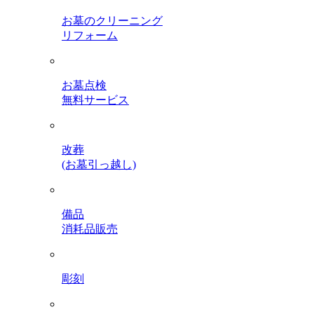
お墓のクリーニング
リフォーム
お墓点検
無料サービス
改葬
(お墓引っ越し)
備品
消耗品販売
彫刻