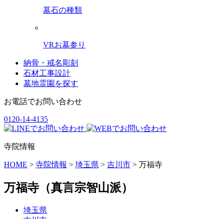
墓石の種類
VRお墓参り
納骨・戒名彫刻
石材工事設計
墓地霊園を探す
お電話でお問い合わせ
0120-14-4135
寺院情報
HOME
>
寺院情報
>
埼玉県
>
吉川市
>
万福寺
万福寺
（真言宗智山派）
埼玉県