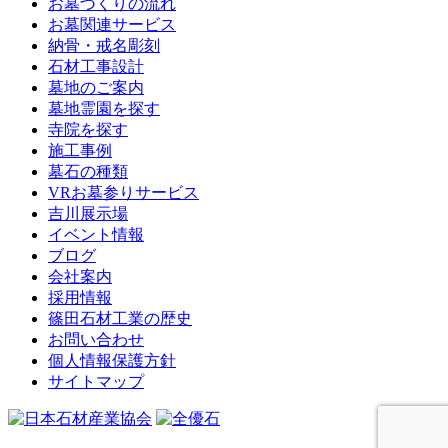
お墓づくりの流れ
お墓関連サービス
納骨・戒名彫刻
石材工事設計
墓地のご案内
墓地霊園を探す
寺院を探す
施工事例
墓石の種類
VRお墓参りサービス
吉川展示場
イベント情報
ブログ
会社案内
採用情報
篠田石材工業の歴史
お問い合わせ
個人情報保護方針
サイトマップ