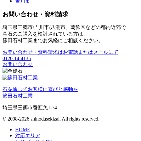
吉川市
お問い合わせ・資料請求
埼玉県三郷市/吉川市/八潮市、葛飾区などの都内近郊で
墓石のご購入を検討されている方は、
篠田石材工業までお気軽にご相談ください。
お問い合わせ・資料請求はお電話またはメールにて
0120-14-4135
お問い合わせ
石を通じてお客様に喜びと感動を
篠田石材工業
埼玉県三郷市番匠免1-74
© 2008-2026 shinodasekizai, All rights reserved.
HOME
対応エリア