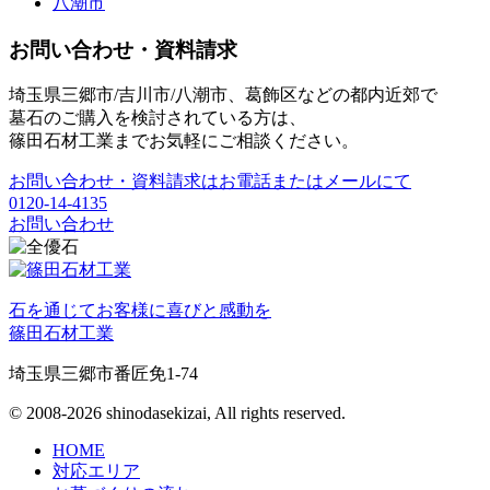
八潮市
お問い合わせ・資料請求
埼玉県三郷市/吉川市/八潮市、葛飾区などの都内近郊で
墓石のご購入を検討されている方は、
篠田石材工業までお気軽にご相談ください。
お問い合わせ・資料請求はお電話またはメールにて
0120-14-4135
お問い合わせ
石を通じてお客様に喜びと感動を
篠田石材工業
埼玉県三郷市番匠免1-74
© 2008-2026 shinodasekizai, All rights reserved.
HOME
対応エリア