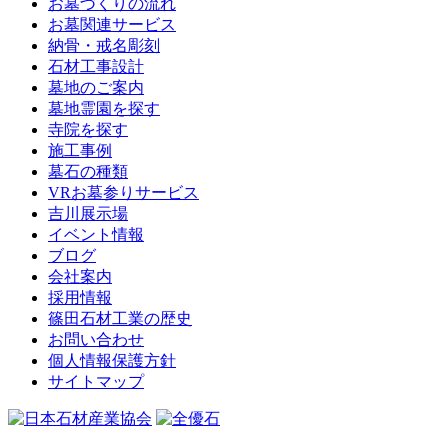
お墓づくりの流れ
お墓関連サービス
納骨・戒名彫刻
石材工事設計
墓地のご案内
墓地霊園を探す
寺院を探す
施工事例
墓石の種類
VRお墓参りサービス
吉川展示場
イベント情報
ブログ
会社案内
採用情報
篠田石材工業の歴史
お問い合わせ
個人情報保護方針
サイトマップ