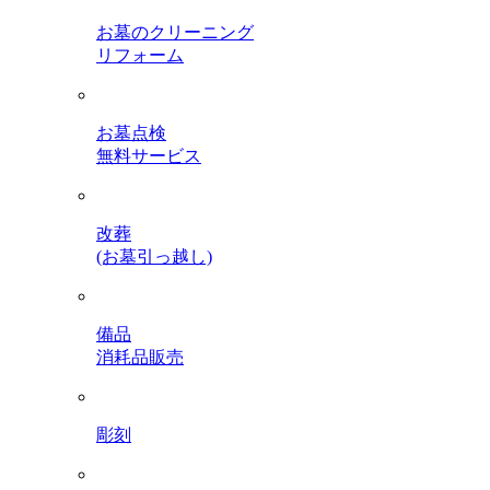
お墓のクリーニング
リフォーム
お墓点検
無料サービス
改葬
(お墓引っ越し)
備品
消耗品販売
彫刻