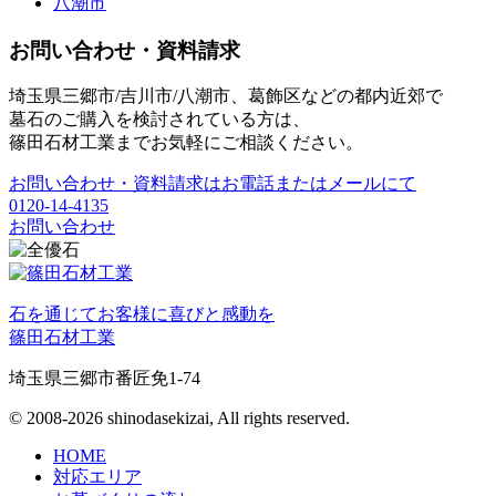
八潮市
お問い合わせ・資料請求
埼玉県三郷市/吉川市/八潮市、葛飾区などの都内近郊で
墓石のご購入を検討されている方は、
篠田石材工業までお気軽にご相談ください。
お問い合わせ・資料請求はお電話またはメールにて
0120-14-4135
お問い合わせ
石を通じてお客様に喜びと感動を
篠田石材工業
埼玉県三郷市番匠免1-74
© 2008-2026 shinodasekizai, All rights reserved.
HOME
対応エリア