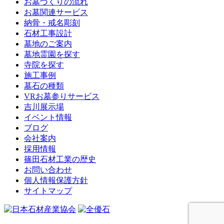
お墓づくりの流れ
お墓関連サービス
納骨・戒名彫刻
石材工事設計
墓地のご案内
墓地霊園を探す
寺院を探す
施工事例
墓石の種類
VRお墓参りサービス
吉川展示場
イベント情報
ブログ
会社案内
採用情報
篠田石材工業の歴史
お問い合わせ
個人情報保護方針
サイトマップ