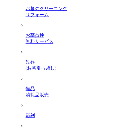
お墓のクリーニング
リフォーム
お墓点検
無料サービス
改葬
(お墓引っ越し)
備品
消耗品販売
彫刻