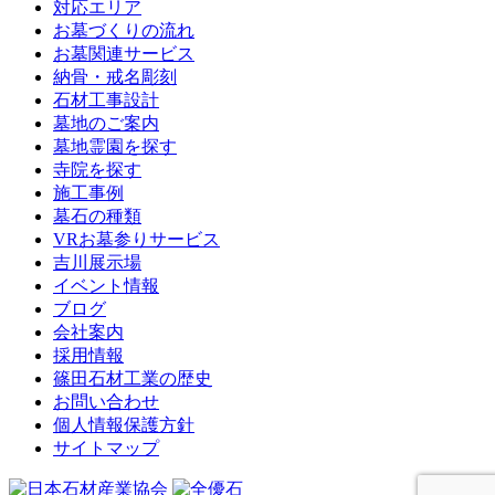
対応エリア
お墓づくりの流れ
お墓関連サービス
納骨・戒名彫刻
石材工事設計
墓地のご案内
墓地霊園を探す
寺院を探す
施工事例
墓石の種類
VRお墓参りサービス
吉川展示場
イベント情報
ブログ
会社案内
採用情報
篠田石材工業の歴史
お問い合わせ
個人情報保護方針
サイトマップ