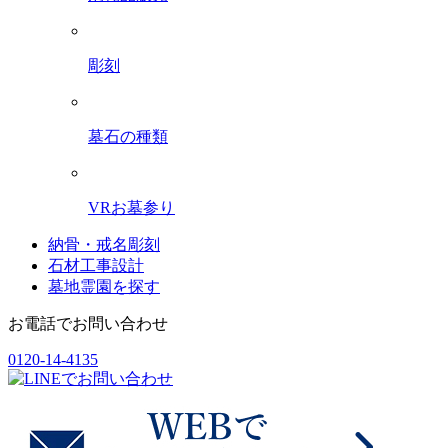
彫刻
墓石の種類
VRお墓参り
納骨・戒名彫刻
石材工事設計
墓地霊園を探す
お電話でお問い合わせ
0120-14-4135