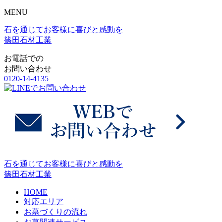
MENU
石を通じてお客様に喜びと感動を
篠田石材工業
お電話での
お問い合わせ
0120-14-4135
石を通じてお客様に喜びと感動を
篠田石材工業
HOME
対応エリア
お墓づくりの流れ