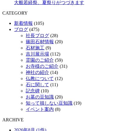
大般若経祭、夏祭りがつづきます
CATEGORY
新着情報
(105)
ブログ
(475)
社長ブログ
(28)
篠田石材情報
(20)
石材施工
(9)
吉川展示場
(112)
霊園のご紹介
(59)
お寺様のご紹介
(31)
神社の紹介
(14)
仏教について
(12)
石に関して
(11)
記念碑
(10)
お墓の豆知識
(20)
知って損しない豆知識
(19)
イベント案内
(8)
ARCHIVE
2026年8月 (1件)