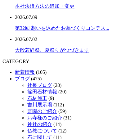
本社決済方法の追加・変更
2026.07.09
第32回 想いを込めたお墓づくりコンテス...
2026.07.02
大般若経祭、夏祭りがつづきます
CATEGORY
新着情報
(105)
ブログ
(475)
社長ブログ
(28)
篠田石材情報
(20)
石材施工
(9)
吉川展示場
(112)
霊園のご紹介
(59)
お寺様のご紹介
(31)
神社の紹介
(14)
仏教について
(12)
石に関して
(11)