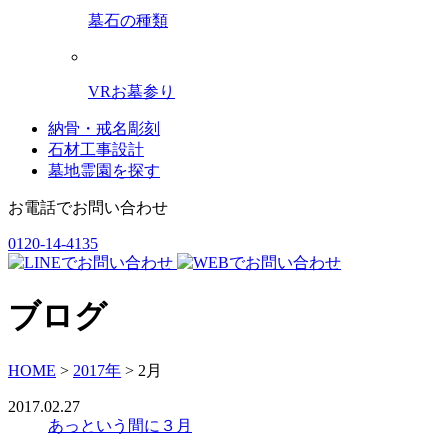
墓石の種類
VRお墓参り
納骨・戒名彫刻
石材工事設計
墓地霊園を探す
お電話でお問い合わせ
0120-14-4135
ブログ
HOME
>
2017年
>
2月
2017.02.27
あっという間に３月