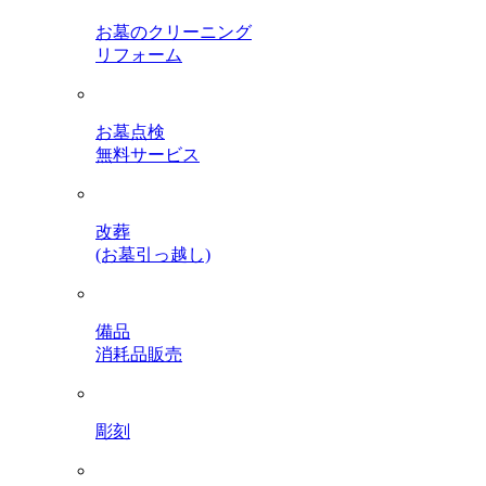
お墓のクリーニング
リフォーム
お墓点検
無料サービス
改葬
(お墓引っ越し)
備品
消耗品販売
彫刻