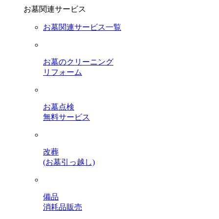
お墓関連サービス
お墓関連サービス一覧
お墓のクリーニング
リフォーム
お墓点検
無料サービス
改葬
(お墓引っ越し)
備品
消耗品販売