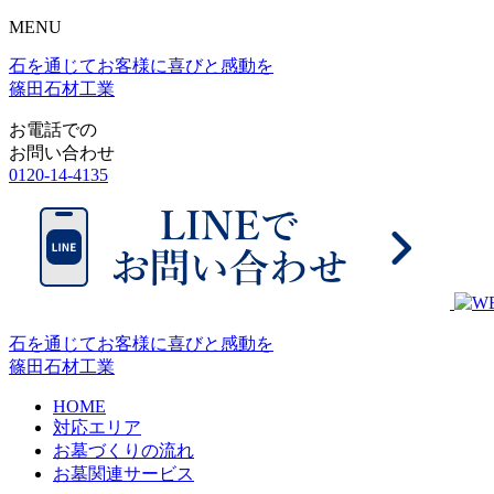
MENU
石を通じてお客様に喜びと感動を
篠田石材工業
お電話での
お問い合わせ
0120-14-4135
石を通じてお客様に喜びと感動を
篠田石材工業
HOME
対応エリア
お墓づくりの流れ
お墓関連サービス