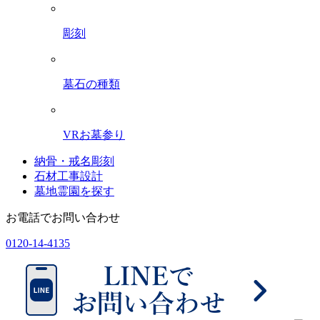
彫刻
墓石の種類
VRお墓参り
納骨・戒名彫刻
石材工事設計
墓地霊園を探す
お電話でお問い合わせ
0120-14-4135