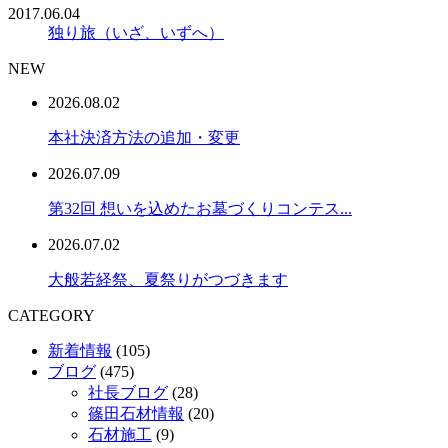
2017.06.04
独り旅（いざ、いずへ）
NEW
2026.08.02
本社決済方法の追加・変更
2026.07.09
第32回 想いを込めたお墓づくりコンテス...
2026.07.02
大般若経祭、夏祭りがつづきます
CATEGORY
新着情報
(105)
ブログ
(475)
社長ブログ
(28)
篠田石材情報
(20)
石材施工
(9)