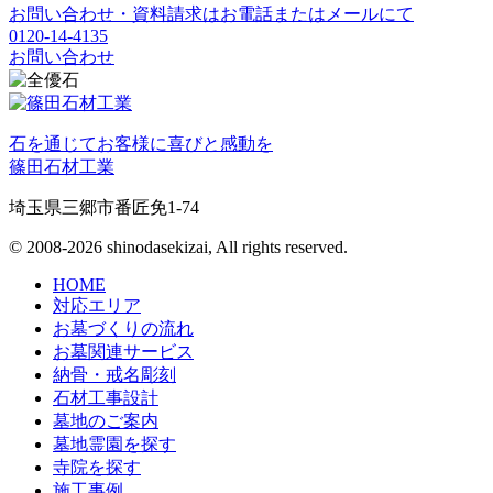
お問い合わせ・資料請求はお電話またはメールにて
0120-14-4135
お問い合わせ
石を通じてお客様に喜びと感動を
篠田石材工業
埼玉県三郷市番匠免1-74
© 2008-2026 shinodasekizai, All rights reserved.
HOME
対応エリア
お墓づくりの流れ
お墓関連サービス
納骨・戒名彫刻
石材工事設計
墓地のご案内
墓地霊園を探す
寺院を探す
施工事例