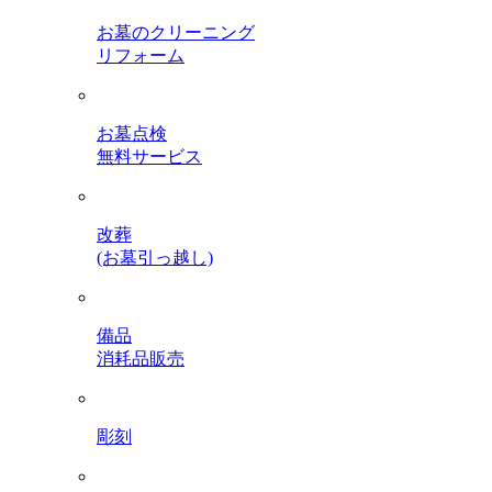
お墓のクリーニング
リフォーム
お墓点検
無料サービス
改葬
(お墓引っ越し)
備品
消耗品販売
彫刻