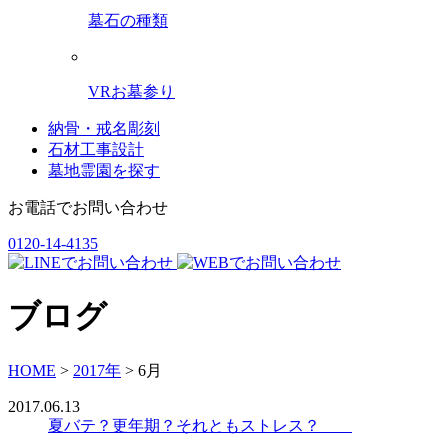
墓石の種類
VRお墓参り
納骨・戒名彫刻
石材工事設計
墓地霊園を探す
お電話でお問い合わせ
0120-14-4135
ブログ
HOME
>
2017年
>
6月
2017.06.13
夏バテ？更年期？それともストレス？