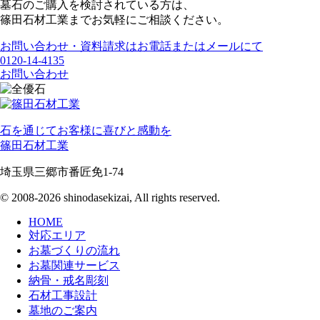
墓石のご購入を検討されている方は、
篠田石材工業までお気軽にご相談ください。
お問い合わせ・資料請求はお電話またはメールにて
0120-14-4135
お問い合わせ
石を通じてお客様に喜びと感動を
篠田石材工業
埼玉県三郷市番匠免1-74
© 2008-2026 shinodasekizai, All rights reserved.
HOME
対応エリア
お墓づくりの流れ
お墓関連サービス
納骨・戒名彫刻
石材工事設計
墓地のご案内