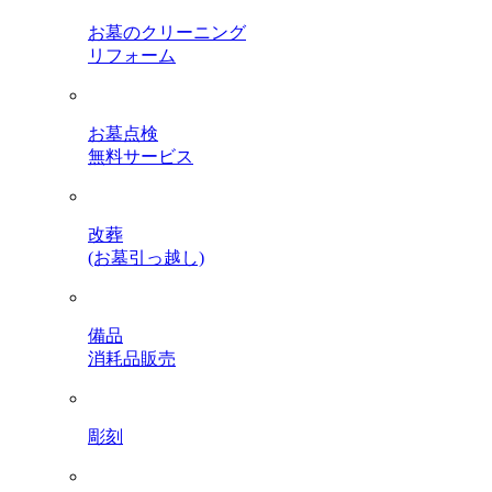
お墓のクリーニング
リフォーム
お墓点検
無料サービス
改葬
(お墓引っ越し)
備品
消耗品販売
彫刻