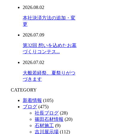
2026.08.02
本社決済方法の追加・変
更
2026.07.09
第32回 想いを込めたお墓
づくりコンテス...
2026.07.02
大般若経祭、夏祭りがつ
づきます
CATEGORY
新着情報
(105)
ブログ
(475)
社長ブログ
(28)
篠田石材情報
(20)
石材施工
(9)
吉川展示場
(112)