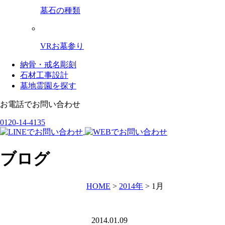
墓石の種類
VRお墓参り
納骨・戒名彫刻
石材工事設計
墓地霊園を探す
お電話でお問い合わせ
0120-14-4135
ブログ
HOME
>
2014年
>
1月
2014.01.09