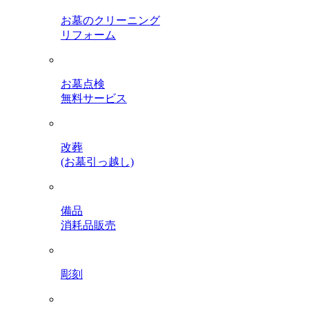
お墓のクリーニング
リフォーム
お墓点検
無料サービス
改葬
(お墓引っ越し)
備品
消耗品販売
彫刻