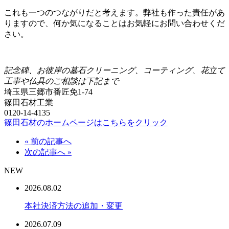
これも一つのつながりだと考えます。弊社も作った責任があ
りますので、何か気になることはお気軽にお問い合わせくだ
さい。
記念碑、お彼岸の墓石クリーニング、コーティング、花立て
工事や仏具のご相談は下記まで
埼玉県三郷市番匠免1-74
篠田石材工業
0120-14-4135
篠田石材のホームページはこちらをクリック
« 前の記事へ
次の記事へ »
NEW
2026.08.02
本社決済方法の追加・変更
2026.07.09