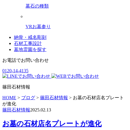
墓石の種類
VRお墓参り
納骨・戒名彫刻
石材工事設計
墓地霊園を探す
お電話でお問い合わせ
0120-14-4135
篠田石材情報
HOME
>
ブログ
>
篠田石材情報
>
お墓の石材店名プレート
が進化
篠田石材情報
2025.02.13
お墓の石材店名プレートが進化