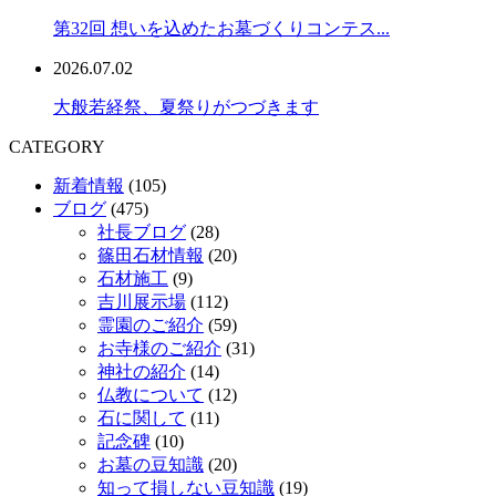
第32回 想いを込めたお墓づくりコンテス...
2026.07.02
大般若経祭、夏祭りがつづきます
CATEGORY
新着情報
(105)
ブログ
(475)
社長ブログ
(28)
篠田石材情報
(20)
石材施工
(9)
吉川展示場
(112)
霊園のご紹介
(59)
お寺様のご紹介
(31)
神社の紹介
(14)
仏教について
(12)
石に関して
(11)
記念碑
(10)
お墓の豆知識
(20)
知って損しない豆知識
(19)