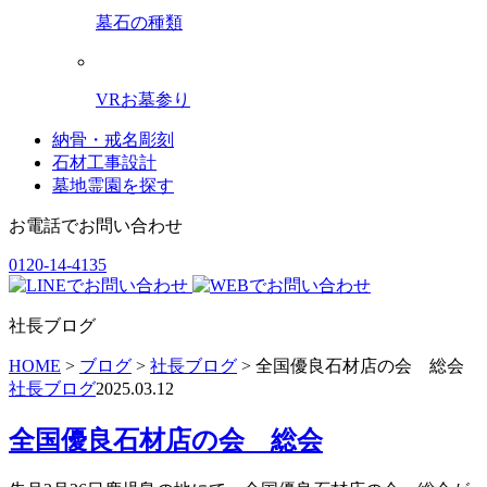
墓石の種類
VRお墓参り
納骨・戒名彫刻
石材工事設計
墓地霊園を探す
お電話でお問い合わせ
0120-14-4135
社長ブログ
HOME
>
ブログ
>
社長ブログ
>
全国優良石材店の会 総会
社長ブログ
2025.03.12
全国優良石材店の会 総会