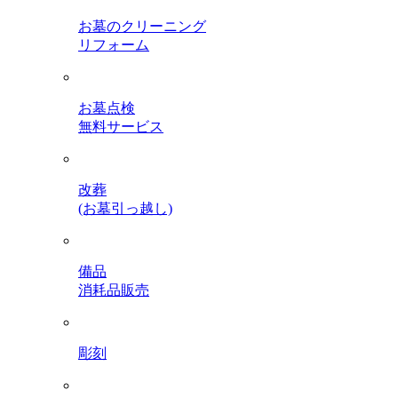
お墓のクリーニング
リフォーム
お墓点検
無料サービス
改葬
(お墓引っ越し)
備品
消耗品販売
彫刻