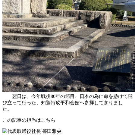
翌日は、今年戦後80年の節目、日本の為に命を懸けて飛
び立って行った、知覧特攻平和会館へ参拝して参りまし
た。
この記事の担当はこちら