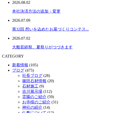
2026.08.02
本社決済方法の追加・変更
2026.07.09
第32回 想いを込めたお墓づくりコンテス...
2026.07.02
大般若経祭、夏祭りがつづきます
CATEGORY
新着情報
(105)
ブログ
(475)
社長ブログ
(28)
篠田石材情報
(20)
石材施工
(9)
吉川展示場
(112)
霊園のご紹介
(59)
お寺様のご紹介
(31)
神社の紹介
(14)
仏教について
(12)