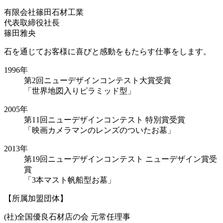
有限会社篠田石材工業
代表取締役社長
篠田雅央
石を通じてお客様に喜びと感動をもたらす仕事をします。
1996年
第2回ニューデザインコンテスト大賞受賞
「世界地図入りピラミッド型」
2005年
第11回ニューデザインコンテスト 特別賞受賞
「映画カメラマンのレンズのついたお墓」
2013年
第19回ニューデザインコンテスト ニューデザイン賞受
賞
「3本マスト帆船型お墓」
【所属加盟団体】
(社)全国優良石材店の会 元常任理事