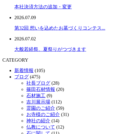
本社決済方法の追加・変更
2026.07.09
第32回 想いを込めたお墓づくりコンテス...
2026.07.02
大般若経祭、夏祭りがつづきます
CATEGORY
新着情報
(105)
ブログ
(475)
社長ブログ
(28)
篠田石材情報
(20)
石材施工
(9)
吉川展示場
(112)
霊園のご紹介
(59)
お寺様のご紹介
(31)
神社の紹介
(14)
仏教について
(12)
石に関して
(11)