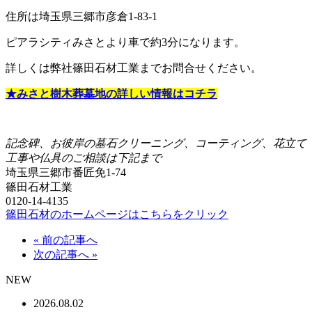
住所は埼玉県三郷市彦倉1-83-1
ピアラシティみさとより車で約3分になります。
詳しくは弊社篠田石材工業までお問合せください。
★みさと樹木葬墓地の詳しい情報はコチラ
記念碑、お彼岸の墓石クリーニング、コーティング、花立て
工事や仏具のご相談は下記まで
埼玉県三郷市番匠免1-74
篠田石材工業
0120-14-4135
篠田石材のホームページはこちらをクリック
« 前の記事へ
次の記事へ »
NEW
2026.08.02