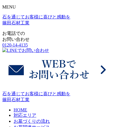
MENU
石を通じてお客様に喜びと感動を
篠田石材工業
お電話での
お問い合わせ
0120-14-4135
石を通じてお客様に喜びと感動を
篠田石材工業
HOME
対応エリア
お墓づくりの流れ