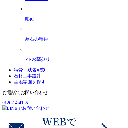
彫刻
墓石の種類
VRお墓参り
納骨・戒名彫刻
石材工事設計
墓地霊園を探す
お電話でお問い合わせ
0120-14-4135