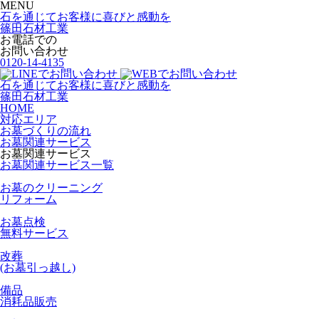
MENU
石を通じてお客様に喜びと感動を
篠田石材工業
お電話での
お問い合わせ
0120-14-4135
石を通じてお客様に喜びと感動を
篠田石材工業
HOME
対応エリア
お墓づくりの流れ
お墓関連サービス
お墓関連サービス
お墓関連サービス一覧
お墓のクリーニング
リフォーム
お墓点検
無料サービス
改葬
(お墓引っ越し)
備品
消耗品販売