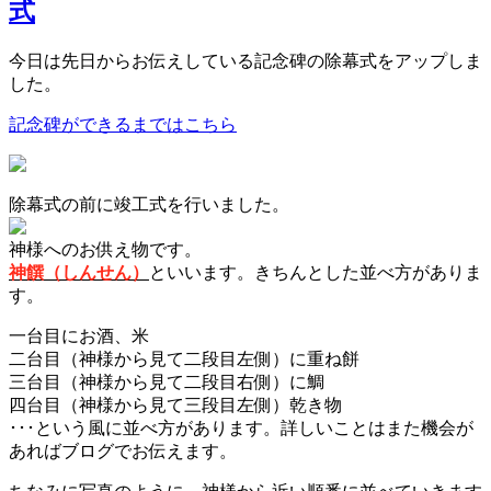
式
今日は先日からお伝えしている記念碑の除幕式をアップしま
した。
記念碑ができるまではこちら
除幕式の前に竣工式を行いました。
神様へのお供え物です。
神饌（しんせん）
といいます。きちんとした並べ方がありま
す。
一台目にお酒、米
二台目（神様から見て二段目左側）に重ね餅
三台目（神様から見て二段目右側）に鯛
四台目（神様から見て三段目左側）乾き物
･･･という風に並べ方があります。詳しいことはまた機会が
あればブログでお伝えます。