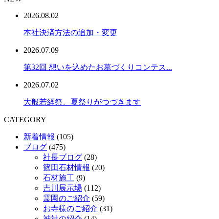
2026.08.02
本社決済方法の追加・変更
2026.07.09
第32回 想いを込めたお墓づくりコンテス...
2026.07.02
大般若経祭、夏祭りがつづきます
CATEGORY
新着情報
(105)
ブログ
(475)
社長ブログ
(28)
篠田石材情報
(20)
石材施工
(9)
吉川展示場
(112)
霊園のご紹介
(59)
お寺様のご紹介
(31)
神社の紹介
(14)