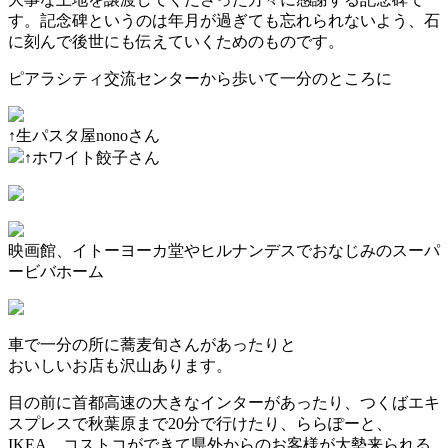
す。記念碑というのは年月が過ぎても忘れられないよう、石
に刻んで後世にも伝えていくためのものです。
ピアラシティ交流センターから歩いて一分のところに
↑生パスタ屋nonoさん
↑ホワイト餃子さん
映画館、イトーヨーカ堂やヒルナンデスでおなじみのスーパ
ービバホーム
車で一分の所に蕎麦旬さんがあったりと
おいしいお店も沢山あります。
目の前に首都高速の大きなインターがあったり、つくばエキ
スプレスで秋葉原まで20分で行けたり、ららぽーと、
IKEA、コストコができて県外からのお客様が大勢来られる