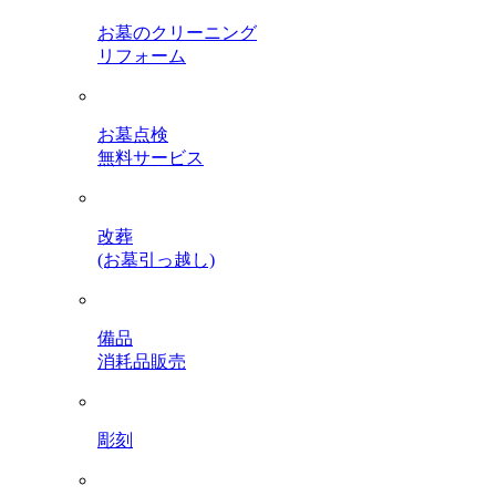
お墓のクリーニング
リフォーム
お墓点検
無料サービス
改葬
(お墓引っ越し)
備品
消耗品販売
彫刻