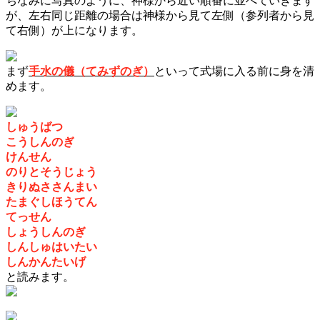
ちなみに写真のように、神様から近い順番に並べていきます
が、左右同じ距離の場合は神様から見て左側（参列者から見
て右側）が上になります。
まず
手水の儀（てみずのぎ）
といって式場に入る前に身を清
めます。
しゅうばつ
こうしんのぎ
けんせん
のりとそうじょう
きりぬささんまい
たまぐしほうてん
てっせん
しょうしんのぎ
しんしゅはいたい
しんかんたいげ
と読みます。