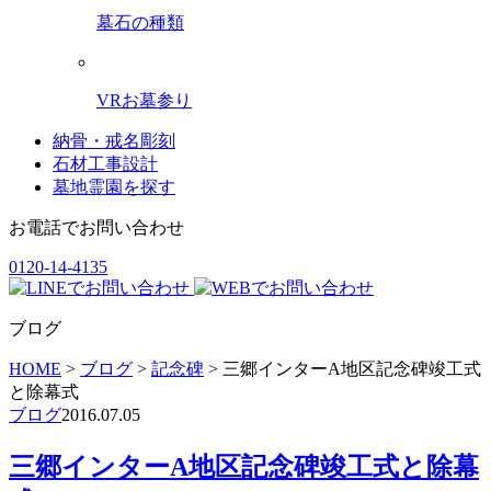
墓石の種類
VRお墓参り
納骨・戒名彫刻
石材工事設計
墓地霊園を探す
お電話でお問い合わせ
0120-14-4135
ブログ
HOME
>
ブログ
>
記念碑
>
三郷インターA地区記念碑竣工式
と除幕式
ブログ
2016.07.05
三郷インターA地区記念碑竣工式と除幕