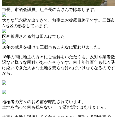
市長、市議会議員、組合長の皆さんで除幕します。
大きな記念碑が出てきて、無事にお披露目終了です。三郷市
A地区の形をしています。
区画整理される前は田んぼでした
18年の歳月を掛けて三郷市もこんなに変わりました。
18年の間に地主の方々にご理解をいただくも、反対や業者撤
退など様々な困難があったそうです。何十年何百年も代々受
け継いできた大きな土地を売らなければいけなくなるのです
から。
地権者の方々のお名前が彫刻されています。
土地を売って何も残らない･･･で済む話ではありません。
大事な土地を譲渡してくださった方々に感謝する記念碑で