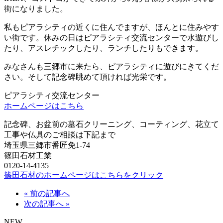
街になりました。
私もピアラシティの近くに住んでますが、ほんとに住みやす
い街です。休みの日はピアラシティ交流センターで水遊びし
たり、アスレチックしたり、ランチしたりもできます。
みなさんも三郷市に来たら、ピアラシティに遊びにきてくだ
さい。そして記念碑眺めて頂ければ光栄です。
ピアラシティ交流センター
ホームページはこちら
記念碑、お盆前の墓石クリーニング、コーティング、花立て
工事や仏具のご相談は下記まで
埼玉県三郷市番匠免1-74
篠田石材工業
0120-14-4135
篠田石材のホームページはこちらをクリック
« 前の記事へ
次の記事へ »
NEW