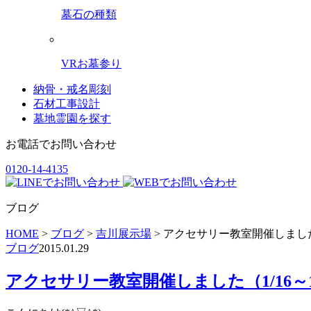
墓石の種類
VRお墓参り
納骨・戒名彫刻
石材工事設計
墓地霊園を探す
お電話でお問い合わせ
0120-14-4135
ブログ
HOME
>
ブログ
>
吉川展示場
>
アクセサリー教室開催しました（
ブログ
2015.01.29
アクセサリー教室開催しました（1/16～