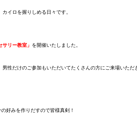
、カイロを握りしめる日々です。
セサリー教室」
を開催いたしました。
、男性だけのご参加もいただいてたくさんの方にご来場いただ
分の好みを
作りだすので
皆様真剣！