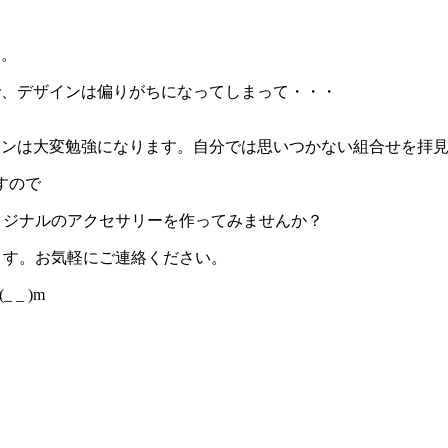
す。
で、
デザインは偏りがちになってしまって・・・
インは
大変勉強になります。
自分では思いつかない組合せを拝
すの
で
リジナルのアクセサリーを作ってみませんか？
ます。
お気軽にご連絡ください。
_ )m