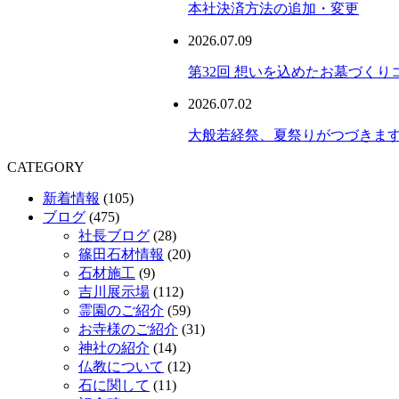
本社決済方法の追加・変更
2026.07.09
第32回 想いを込めたお墓づくりコ
2026.07.02
大般若経祭、夏祭りがつづきま
CATEGORY
新着情報
(105)
ブログ
(475)
社長ブログ
(28)
篠田石材情報
(20)
石材施工
(9)
吉川展示場
(112)
霊園のご紹介
(59)
お寺様のご紹介
(31)
神社の紹介
(14)
仏教について
(12)
石に関して
(11)