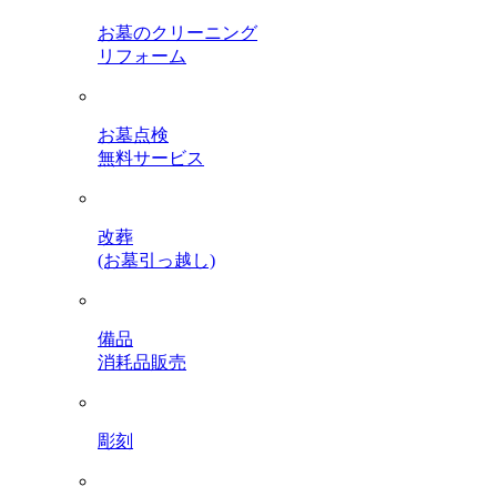
お墓のクリーニング
リフォーム
お墓点検
無料サービス
改葬
(お墓引っ越し)
備品
消耗品販売
彫刻