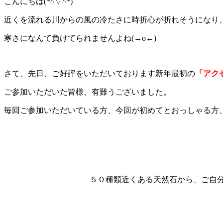
こんにちは(*^▽^*)
近くを流れる川からの風の冷たさに時折心が折れそうになり
寒さになんて負けてられませんよね(→o←)ゞ
さて、先日、ご好評をいただいております新年最初の
「アク
ご参加いただいた皆様、有難うございました。
毎回ご参加いただいている方、今回が初めてとおっしゃる方
５０種類近くある天然石から、
ご自