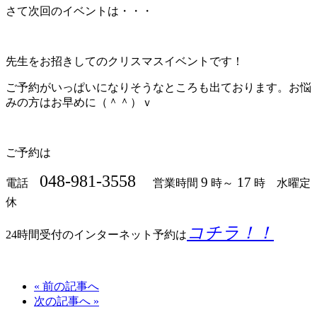
さて次回のイベントは・・・
先生をお招きしてのクリスマスイベントです！
ご予約がいっぱいになりそうなところも出ております。お悩
みの方はお早めに（＾＾）ｖ
ご予約は
048-981-3558
9
17
電話
営業時間
時～
時 水曜定
休
コチラ！！
24時間受付のインターネット予約は
« 前の記事へ
次の記事へ »