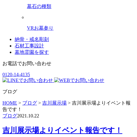
墓石の種類
VRお墓参り
納骨・戒名彫刻
石材工事設計
墓地霊園を探す
お電話でお問い合わせ
0120-14-4135
ブログ
HOME
>
ブログ
>
吉川展示場
>
吉川展示場よりイベント報
告です！
ブログ
2021.10.22
吉川展示場よりイベント報告です！