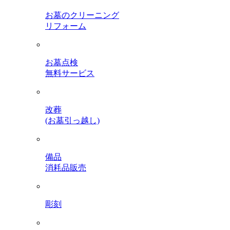
お墓のクリーニング
リフォーム
お墓点検
無料サービス
改葬
(お墓引っ越し)
備品
消耗品販売
彫刻