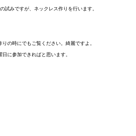
ての試みですが、ネックレス作りを行います
。
作りの時にでもご覧ください。綺麗ですよ
。
曜日に参加できればと思います
。