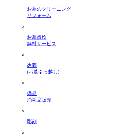
お墓のクリーニング
リフォーム
お墓点検
無料サービス
改葬
(お墓引っ越し)
備品
消耗品販売
彫刻