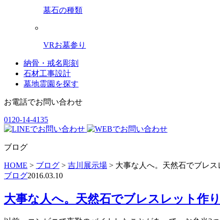
墓石の種類
VRお墓参り
納骨・戒名彫刻
石材工事設計
墓地霊園を探す
お電話でお問い合わせ
0120-14-4135
ブログ
HOME
>
ブログ
>
吉川展示場
>
大事な人へ。天然石でブレス
ブログ
2016.03.10
大事な人へ。天然石でブレスレット作り