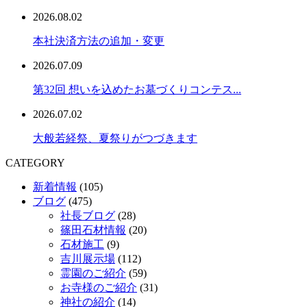
2026.08.02
本社決済方法の追加・変更
2026.07.09
第32回 想いを込めたお墓づくりコンテス...
2026.07.02
大般若経祭、夏祭りがつづきます
CATEGORY
新着情報
(105)
ブログ
(475)
社長ブログ
(28)
篠田石材情報
(20)
石材施工
(9)
吉川展示場
(112)
霊園のご紹介
(59)
お寺様のご紹介
(31)
神社の紹介
(14)