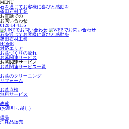
MENU
石を通じてお客様に喜びと感動を
篠田石材工業
お電話での
お問い合わせ
0120-14-4135
石を通じてお客様に喜びと感動を
篠田石材工業
HOME
対応エリア
お墓づくりの流れ
お墓関連サービス
お墓関連サービス
お墓関連サービス一覧
お墓のクリーニング
リフォーム
お墓点検
無料サービス
改葬
(お墓引っ越し)
備品
消耗品販売