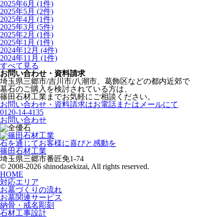
2025年6月 (1件)
2025年5月 (2件)
2025年4月 (1件)
2025年3月 (5件)
2025年2月 (1件)
2025年1月 (1件)
2024年12月 (4件)
2024年11月 (1件)
すべて見る
お問い合わせ・資料請求
埼玉県三郷市/吉川市/八潮市、葛飾区などの都内近郊で
墓石のご購入を検討されている方は、
篠田石材工業までお気軽にご相談ください。
お問い合わせ・資料請求はお電話またはメールにて
0120-14-4135
お問い合わせ
石を通じてお客様に喜びと感動を
篠田石材工業
埼玉県三郷市番匠免1-74
© 2008-2026 shinodasekizai, All rights reserved.
HOME
対応エリア
お墓づくりの流れ
お墓関連サービス
納骨・戒名彫刻
石材工事設計