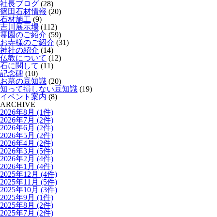
社長ブログ
(28)
篠田石材情報
(20)
石材施工
(9)
吉川展示場
(112)
霊園のご紹介
(59)
お寺様のご紹介
(31)
神社の紹介
(14)
仏教について
(12)
石に関して
(11)
記念碑
(10)
お墓の豆知識
(20)
知って損しない豆知識
(19)
イベント案内
(8)
ARCHIVE
2026年8月 (1件)
2026年7月 (2件)
2026年6月 (2件)
2026年5月 (2件)
2026年4月 (2件)
2026年3月 (5件)
2026年2月 (4件)
2026年1月 (4件)
2025年12月 (4件)
2025年11月 (5件)
2025年10月 (3件)
2025年9月 (1件)
2025年8月 (2件)
2025年7月 (2件)