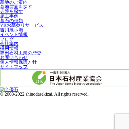
墓地のご案内
墓地霊園を探す
寺院を探す
施工事例
墓石の種類
VRお墓参りサービス
吉川展示場
イベント情報
ブログ
会社案内
採用情報
篠田石材工業の歴史
お問い合わせ
個人情報保護方針
サイトマップ
© 2008-2022 shinodasekizai, All rights reserved.