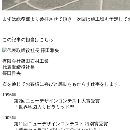
まずは総務部より参拝させて頂き 次回は施工班も予定して
この記事の担当はこちら
有限会社篠田石材工業
代表取締役社長
篠田雅央
石を通じてお客様に喜びと感動をもたらす仕事をします。
1996年
第2回ニューデザインコンテスト大賞受賞
「世界地図入りピラミッド型」
2005年
第11回ニューデザインコンテスト 特別賞受賞
「映画カメラマンのレンズのついたお墓」