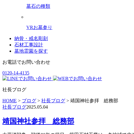
墓石の種類
VRお墓参り
納骨・戒名彫刻
石材工事設計
墓地霊園を探す
お電話でお問い合わせ
0120-14-4135
社長ブログ
HOME
>
ブログ
>
社長ブログ
>
靖国神社参拝 総務部
社長ブログ
2025.05.04
靖国神社参拝 総務部