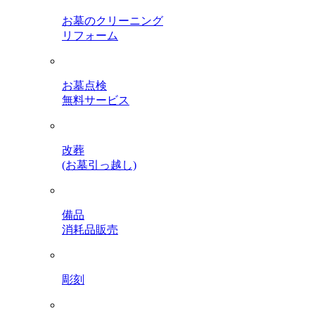
お墓のクリーニング
リフォーム
お墓点検
無料サービス
改葬
(お墓引っ越し)
備品
消耗品販売
彫刻