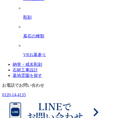
彫刻
墓石の種類
VRお墓参り
納骨・戒名彫刻
石材工事設計
墓地霊園を探す
お電話でお問い合わせ
0120-14-4135