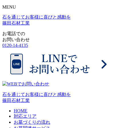
MENU
石を通じてお客様に喜びと感動を
篠田石材工業
お電話での
お問い合わせ
0120-14-4135
石を通じてお客様に喜びと感動を
篠田石材工業
HOME
対応エリア
お墓づくりの流れ