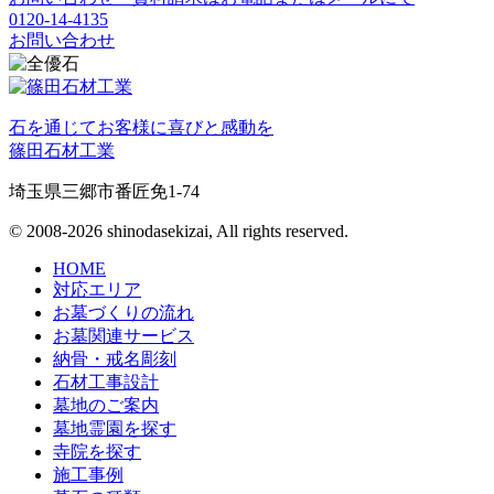
0120-14-4135
お問い合わせ
石を通じてお客様に喜びと感動を
篠田石材工業
埼玉県三郷市番匠免1-74
© 2008-2026 shinodasekizai, All rights reserved.
HOME
対応エリア
お墓づくりの流れ
お墓関連サービス
納骨・戒名彫刻
石材工事設計
墓地のご案内
墓地霊園を探す
寺院を探す
施工事例