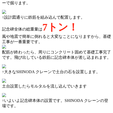
ーで掘ります。
↑設計図通りに鉄筋を組み込んで配置します。
7トン！
記念碑全体の総重量は
風や地震で簡単に倒れると大変なことになりますから、基礎
工事が一番重要です。
配筋が終わったら、周りにコンクリート固めて基礎工事完了
です。飛び出している鉄筋に記念碑本体が差し込まれます。
↑大きなSHINODA クレーンで土台の石を設置します。
土台設置したらモルタルを流し込んでいきます
↑いよいよ記念碑本体の設置です。SHINODA クレーンの登
場です。