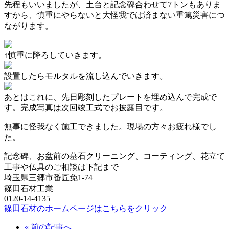
先程もいいましたが、土台と記念碑合わせて7トンもありま
すから、慎重にやらないと大怪我では済まない重篤災害につ
ながります。
↑慎重に降ろしていきます。
設置したらモルタルを流し込んでいきます。
あとはこれに、先日彫刻したプレートを埋め込んで完成で
す。完成写真は次回竣工式でお披露目です。
無事に怪我なく施工できました。現場の方々お疲れ様でし
た。
記念碑、お盆前の墓石クリーニング、コーティング、花立て
工事や仏具のご相談は下記まで
埼玉県三郷市番匠免1-74
篠田石材工業
0120-14-4135
篠田石材のホームページはこちらをクリック
« 前の記事へ