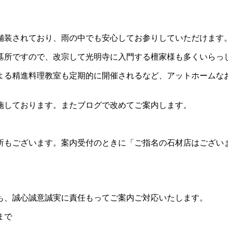
舗装されており、雨の中でも安心してお参りしていただけます
墓所ですので、改宗して光明寺に入門する檀家様も多くいらっ
よる精進料理教室も定期的に開催されるなど、アットホームな
施しております
。
またブログで改めてご案内します。
所もございます。案内受付のときに「ご指名の石材店はござい
も、誠心誠意誠実に責任もってご案内ご対応いたします
。
まで