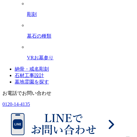
彫刻
墓石の種類
VRお墓参り
納骨・戒名彫刻
石材工事設計
墓地霊園を探す
お電話でお問い合わせ
0120-14-4135