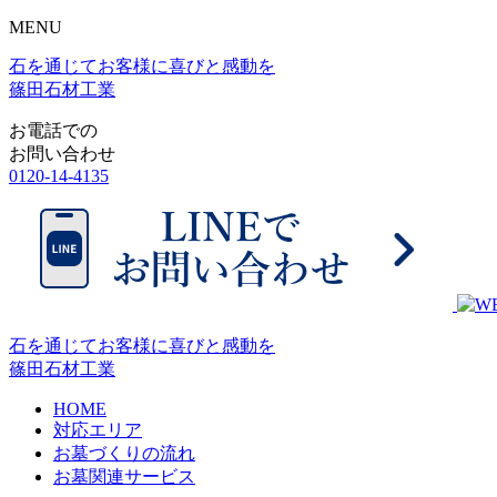
MENU
石を通じてお客様に喜びと感動を
篠田石材工業
お電話での
お問い合わせ
0120-14-4135
石を通じてお客様に喜びと感動を
篠田石材工業
HOME
対応エリア
お墓づくりの流れ
お墓関連サービス