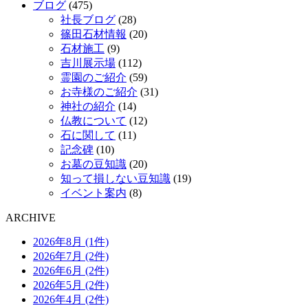
ブログ
(475)
社長ブログ
(28)
篠田石材情報
(20)
石材施工
(9)
吉川展示場
(112)
霊園のご紹介
(59)
お寺様のご紹介
(31)
神社の紹介
(14)
仏教について
(12)
石に関して
(11)
記念碑
(10)
お墓の豆知識
(20)
知って損しない豆知識
(19)
イベント案内
(8)
ARCHIVE
2026年8月 (1件)
2026年7月 (2件)
2026年6月 (2件)
2026年5月 (2件)
2026年4月 (2件)