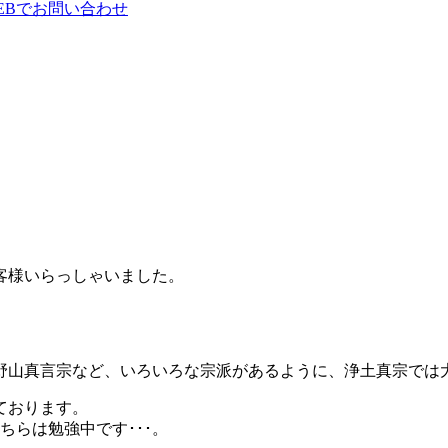
客様いらっしゃいました
。
野山真言宗など、いろいろな宗派があるように、浄土真宗では
ております。
ちらは勉強中です･･･
。