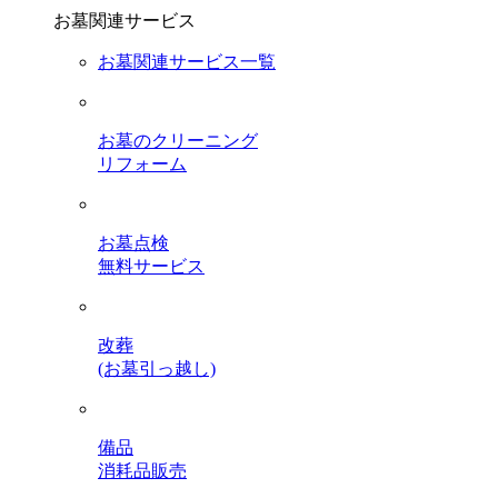
お墓関連サービス
お墓関連サービス一覧
お墓のクリーニング
リフォーム
お墓点検
無料サービス
改葬
(お墓引っ越し)
備品
消耗品販売