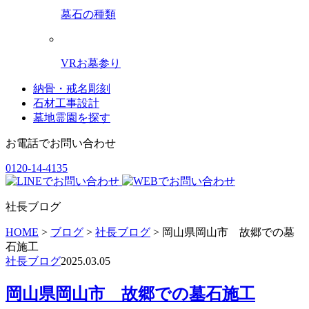
墓石の種類
VRお墓参り
納骨・戒名彫刻
石材工事設計
墓地霊園を探す
お電話でお問い合わせ
0120-14-4135
社長ブログ
HOME
>
ブログ
>
社長ブログ
>
岡山県岡山市 故郷での墓
石施工
社長ブログ
2025.03.05
岡山県岡山市 故郷での墓石施工