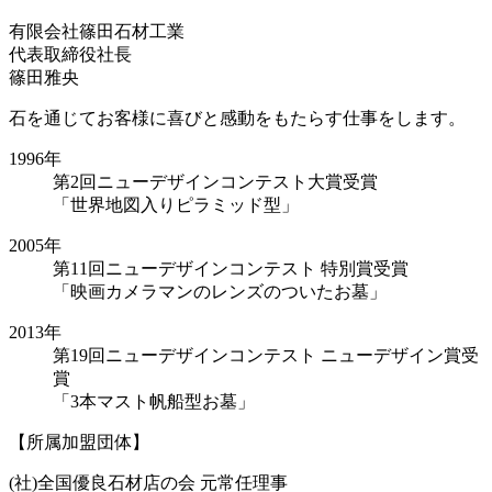
有限会社篠田石材工業
代表取締役社長
篠田雅央
石を通じてお客様に喜びと感動をもたらす仕事をします。
1996年
第2回ニューデザインコンテスト大賞受賞
「世界地図入りピラミッド型」
2005年
第11回ニューデザインコンテスト 特別賞受賞
「映画カメラマンのレンズのついたお墓」
2013年
第19回ニューデザインコンテスト ニューデザイン賞受
賞
「3本マスト帆船型お墓」
【所属加盟団体】
(社)全国優良石材店の会 元常任理事