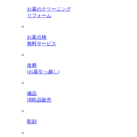
お墓のクリーニング
リフォーム
お墓点検
無料サービス
改葬
(お墓引っ越し)
備品
消耗品販売
彫刻