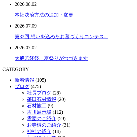
2026.08.02
本社決済方法の追加・変更
2026.07.09
第32回 想いを込めたお墓づくりコンテス...
2026.07.02
大般若経祭、夏祭りがつづきます
CATEGORY
新着情報
(105)
ブログ
(475)
社長ブログ
(28)
篠田石材情報
(20)
石材施工
(9)
吉川展示場
(112)
霊園のご紹介
(59)
お寺様のご紹介
(31)
神社の紹介
(14)