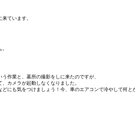
に来ています。
ん。
いう作業と、墓所の撮影をしに来たのですが、
て、カメラが起動しなくなりました。
などにも気をつけましょう！今、車のエアコンで冷やして何と