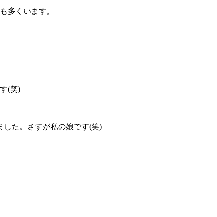
方も多くいます。
(笑)
した。さすが私の娘です(笑)