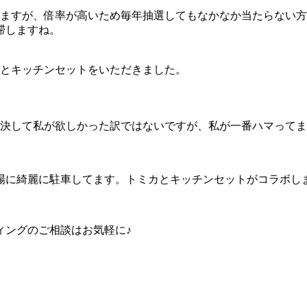
りますが、倍率が高いため毎年抽選してもなかなか当たらない
滞しますね。
カとキッチンセットをいただきました。
･決して私が欲しかった訳ではないですが、私が一番ハマってます
に綺麗に駐車してます。トミカとキッチンセットがコラボしま
ィングのご相談はお気軽に♪