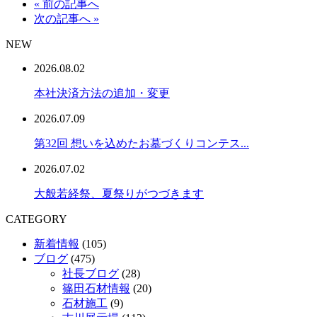
« 前の記事へ
次の記事へ »
NEW
2026.08.02
本社決済方法の追加・変更
2026.07.09
第32回 想いを込めたお墓づくりコンテス...
2026.07.02
大般若経祭、夏祭りがつづきます
CATEGORY
新着情報
(105)
ブログ
(475)
社長ブログ
(28)
篠田石材情報
(20)
石材施工
(9)