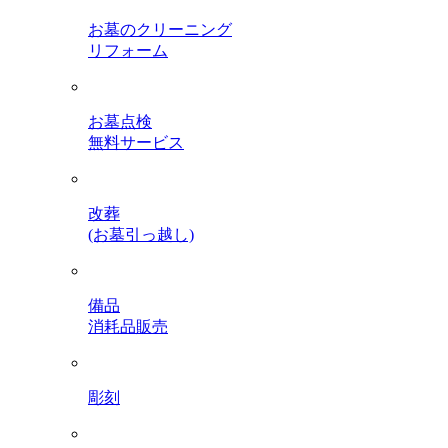
お墓のクリーニング
リフォーム
お墓点検
無料サービス
改葬
(お墓引っ越し)
備品
消耗品販売
彫刻