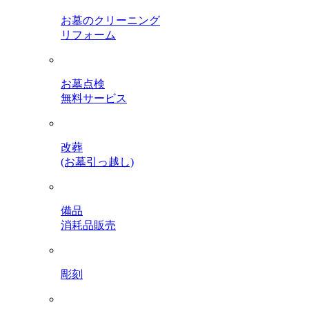
お墓のクリーニング
リフォーム
お墓点検
無料サービス
改葬
(お墓引っ越し)
備品
消耗品販売
彫刻