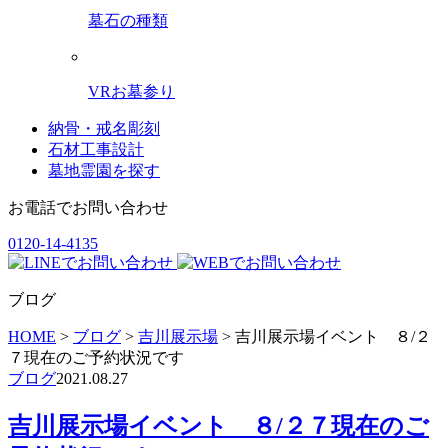
墓石の種類
VRお墓参り
納骨・戒名彫刻
石材工事設計
墓地霊園を探す
お電話でお問い合わせ
0120-14-4135
ブログ
HOME
>
ブログ
>
吉川展示場
>
吉川展示場イベント ８/２
７現在のご予約状況です
ブログ
2021.08.27
吉川展示場イベント ８/２７現在のご