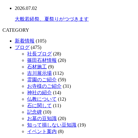
2026.07.02
大般若経祭、夏祭りがつづきます
CATEGORY
新着情報
(105)
ブログ
(475)
社長ブログ
(28)
篠田石材情報
(20)
石材施工
(9)
吉川展示場
(112)
霊園のご紹介
(59)
お寺様のご紹介
(31)
神社の紹介
(14)
仏教について
(12)
石に関して
(11)
記念碑
(10)
お墓の豆知識
(20)
知って損しない豆知識
(19)
イベント案内
(8)