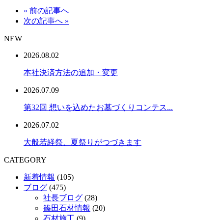
« 前の記事へ
次の記事へ »
NEW
2026.08.02
本社決済方法の追加・変更
2026.07.09
第32回 想いを込めたお墓づくりコンテス...
2026.07.02
大般若経祭、夏祭りがつづきます
CATEGORY
新着情報
(105)
ブログ
(475)
社長ブログ
(28)
篠田石材情報
(20)
石材施工
(9)