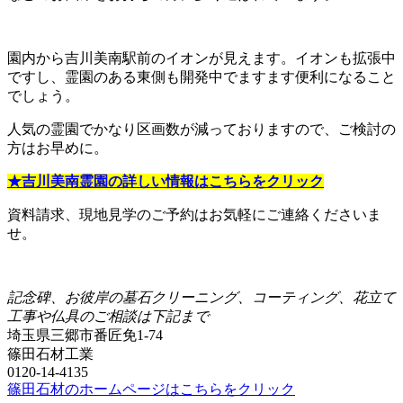
園内から吉川美南駅前のイオンが見えます。イオンも拡張中
ですし、霊園のある東側も開発中でますます便利になること
でしょう。
人気の霊園でかなり区画数が減っておりますので、ご検討の
方はお早めに。
★吉川美南霊園の詳しい情報はこちらをクリック
資料請求、現地見学のご予約はお気軽にご連絡くださいま
せ。
記念碑、お彼岸の墓石クリーニング、コーティング、花立て
工事や仏具のご相談は下記まで
埼玉県三郷市番匠免1-74
篠田石材工業
0120-14-4135
篠田石材のホームページはこちらをクリック