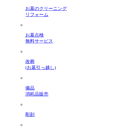
お墓のクリーニング
リフォーム
お墓点検
無料サービス
改葬
(お墓引っ越し)
備品
消耗品販売
彫刻