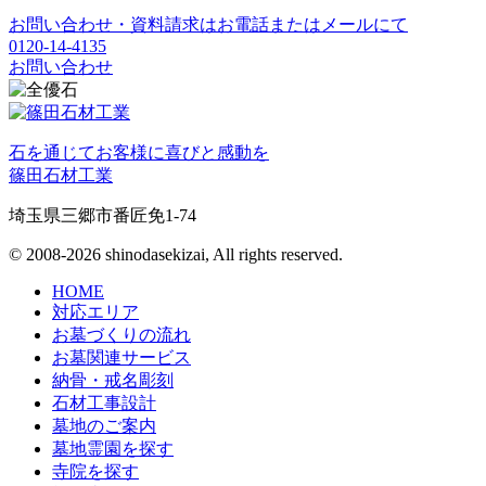
お問い合わせ・資料請求はお電話またはメールにて
0120-14-4135
お問い合わせ
石を通じてお客様に喜びと感動を
篠田石材工業
埼玉県三郷市番匠免1-74
© 2008-2026 shinodasekizai, All rights reserved.
HOME
対応エリア
お墓づくりの流れ
お墓関連サービス
納骨・戒名彫刻
石材工事設計
墓地のご案内
墓地霊園を探す
寺院を探す