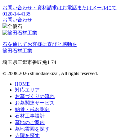
お問い合わせ・資料請求はお電話またはメールにて
0120-14-4135
お問い合わせ
石を通じてお客様に喜びと感動を
篠田石材工業
埼玉県三郷市番匠免1-74
© 2008-2026 shinodasekizai, All rights reserved.
HOME
対応エリア
お墓づくりの流れ
お墓関連サービス
納骨・戒名彫刻
石材工事設計
墓地のご案内
墓地霊園を探す
寺院を探す