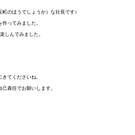
。
反町のほうでしょうか）な社長です♪
を作ってみました。
り楽しんでみました。
にきてくださいね。
自己責任でお願いします。