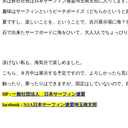
実は弊社社長は日本サーフィン連盟埼玉南支部に入ってます
趣味はサーフィンというビーチボーイズ（どちらかというと
夏ですし、楽しいことを、ということで、吉川展示場に海？
石で出来たサーフボードに海をひいて、大人3人でちょっぴ
泳げない私も、海気分で楽しめました。
こちら、８月中は展示する予定ですので、よろしかったら見
触ったり、乗ったりはできますが、固定はしていないので、
HP :
一般社団法人 日本サーフィン連盟
facebook :
NSA日本サーフィン連盟埼玉南支部