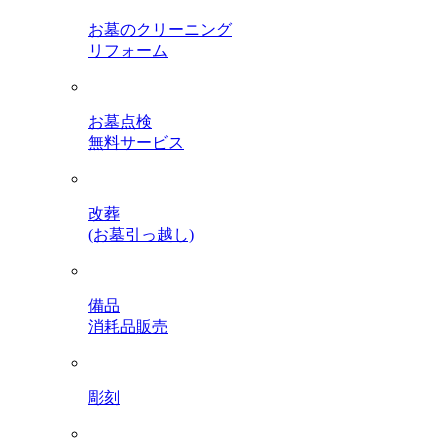
お墓のクリーニング
リフォーム
お墓点検
無料サービス
改葬
(お墓引っ越し)
備品
消耗品販売
彫刻