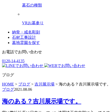
墓石の種類
VRお墓参り
納骨・戒名彫刻
石材工事設計
墓地霊園を探す
お電話でお問い合わせ
0120-14-4135
ブログ
HOME
>
ブログ
>
吉川展示場
>
海のある？吉川展示場です。
ブログ
2021.08.06
海のある？吉川展示場です。