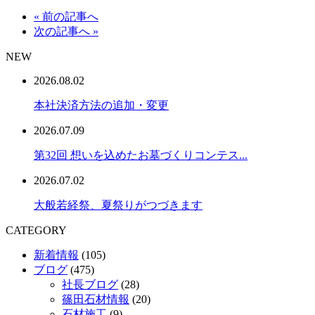
« 前の記事へ
次の記事へ »
NEW
2026.08.02
本社決済方法の追加・変更
2026.07.09
第32回 想いを込めたお墓づくりコンテス...
2026.07.02
大般若経祭、夏祭りがつづきます
CATEGORY
新着情報
(105)
ブログ
(475)
社長ブログ
(28)
篠田石材情報
(20)
石材施工
(9)